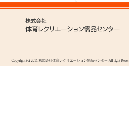
Copyright (c) 2011 株式会社体育レクリエーション需品センター All right Reserv